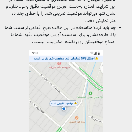
این شرایط، امکان به‌دست آوردن موقعیت دقیق وجود ندارد و
نشان تنها می‌تواند موقعیت
تقریبی
شما را با خطای چند ده
متر نمایش دهد.
چه باید کرد؟
متاسفانه در این حالت هیچ اقدامی از سمت شما
یا از طرف نشان، برای به‌دست آوردن موقعیت دقیق شما یا
اصلاح موقعیتتان روی نقشه امکان‌پذیر نیست.