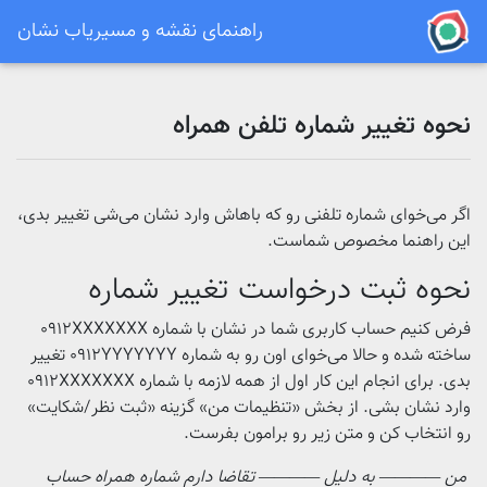
راهنمای نقشه و مسیریاب نشان
نحوه تغییر شماره تلفن همراه
اگر می‌خوای شماره تلفنی رو که باهاش وارد نشان می‌شی تغییر بدی،
این راهنما مخصوص شماست.
نحوه ثبت درخواست تغییر شماره
فرض کنیم حساب کاربری شما در نشان با شماره 0912XXXXXXX
ساخته شده و حالا می‌خوای اون رو به شماره 0912YYYYYYY تغییر
بدی.
برای انجام این کار
اول از همه لازمه با شماره 091۲XXXXXXX
وارد نشان بشی. از بخش «تنظیمات من» گزینه «ثبت نظر/شکایت»
رو انتخاب کن و متن زیر رو برامون بفرست.
من ———— به دلیل ———— تقاضا دارم شماره همراه حساب