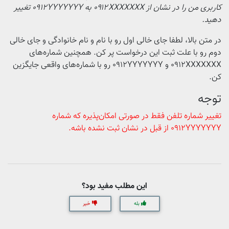
کاربری من را در نشان از ۰۹۱۲XXXXXXX به 0912YYYYYYY تغییر
دهید.
در متن بالا، لطفا جای خالی اول رو با نام و نام خانوادگی و جای خالی
دوم رو با علت ثبت این درخواست پر کن. همچنین شماره‌های
0912XXXXXXX و 091۲YYYYYYY رو با شماره‌های واقعی جایگزین
کن.
توجه
تغییر شماره تلفن فقط در صورتی امکان‌پذیره که شماره
0912YYYYYYY از قبل در نشان ثبت نشده باشه.
این مطلب مفید بود؟
بله
خیر